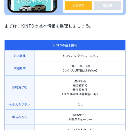
まずは、KINTOの基本情報を整理しましょう。
KINTOの基本情報
対応車種
トヨタ、レクサス、スバル
3年・5年・7年
契約期間
（レクサス車種は3年のみ）
返却する
再契約する
契約満了後
乗り換える
（スバル車種は再契約不可）
もらえるプラン
なし
Webサイト
申込み方法
トヨタディーラー
クレジットカード