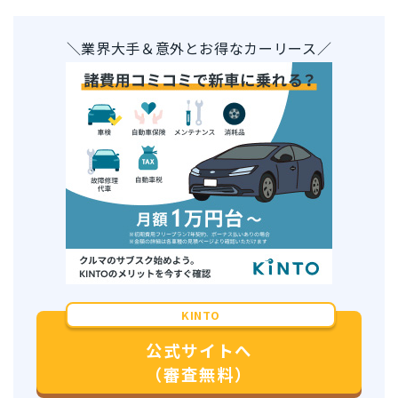
＼業界大手＆意外とお得なカーリース／
KINTO
公式サイトへ
（審査無料）