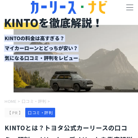
HOME
>
口コミ・評判
>
【 PR 】
口コミ・評判
KINTOとは？トヨタ公式カーリースの口コ