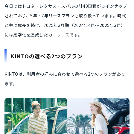
今日ではトヨタ・レクサス・スバルの
計40車種
がラインナップ
されており、
5年・7年リースプラン
も取り扱っています。時代
と共に成長を続け、2025年3月期（2024年4月〜2025年3月）
には
黒字化を達成したカーリース
です。
KINTOの選べる2つのプラン
KINTOは、
利用者の好みに合わせて選べる2つのプラン
があり
ます。