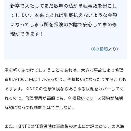
新卒で入社してまだ数年の私が単独事故を起こし
てしまい、本来であれば到底払えないような金額
になってしまう所を保険のお陰で安心して車の修
理ができます！
（
Xの投稿
より）
車を軽くぶつけてしまうこともあれば、大きな事故により
修理
費用が100万円以上
かかったり、
全損扱い
になったりすることも
あります。KINTOの任意保険ならあらゆる状況をカバーしてく
れるので、修理費用が高額でも、全損扱いでリース契約が強制
解約になっても
請求金は発生しない
。
また、KINTOの任意保険は事故後の対応に定評のある、
東京海