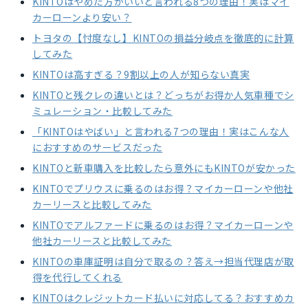
KINTOはやめた方がいいと言われる8つの理由！実はマイ
カーローンより安い？
トヨタの【忖度なし】KINTOの損益分岐点を徹底的に計算
してみた
KINTOは高すぎる？9割以上の人が知らない真実
KINTOと残クレの違いとは？どっちがお得か人気車種でシ
ミュレーション・比較してみた
「KINTOはやばい」と言われる7つの理由！実はこんな人
におすすめのサービスだった
KINTOと新車購入を比較したら意外にもKINTOが安かった
KINTOでプリウスに乗るのはお得？マイカーローンや他社
カーリースと比較してみた
KINTOでアルファードに乗るのはお得？マイカーローンや
他社カーリースと比較してみた
KINTOの車庫証明は自分で取るの？答え→担当代理店が取
得を代行してくれる
KINTOはクレジットカード払いに対応してる？おすすめカ