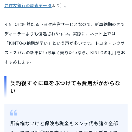
井住友銀行の調査データ
より）。
KINTOは
純然たるトヨタ直営サービス
なので、新車納期の面で
ディーラーよりも優遇されやすい
。実際に、ネット上では
「KINTOの納期が早い」という声
が多いです。トヨタ・レクサ
ス・スバルの新車にいち早く乗りたいなら、KINTOの利用をお
すすめします。
契約後すぐに車をぶつけても費用がかからな
い
所有権ないけど保険も税金もメンテ代も諸々全部