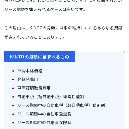
リース総額を抑えられるケース
は多いです。
その理由は、KINTOの月額には
車の維持にかかるあらゆる費用
が含まれていること
にあります。
KINTOの月額に含まれるもの
車両本体価格
登録諸費用
車庫証明取得費用
自動車税（軽自動車税）環境性能割
リース期間中の自動車税（軽自動車税）種別割
リース期間中の自動車重量税
リース期間中の自賠責保険料