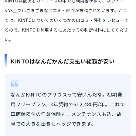
KINTOは数あるカーリースの中でも利用者が多く、ネット・
SNS上ではさまざまな口コミ・評判が投稿されています。ここ
では、
KINTOについてのいくつかの口コミ・評判をレビュー
す
るので、KINTOを利用するにあたっての判断材料にしてくださ
い。
KINTOはなんだかんだ支払い総額が安い
なんかKINTOのプリウスって安いんだな。初期費
用フリープラン、3年契約で612,480円/年。これで
車両保険付の任意保険も、メンテナンスも込、故
障での大きな出費もヘッジできます。