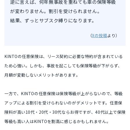
逆に言えば、何年無事故を重ねても車の保険等級
が変わりません。割引を受けられません。
結果、ずっとサブスク縛りになります。
（
Xの投稿
より）
KINTOの任意保険は、
リース契約に必要な特約が含まれている
ため心強い。しかも、事故を起こしても
保険等級が下がらず
、
月額が変動しない
メリットがあります。
一方で、KINTOの任意保険は保険等級が上がらないので、
等級
アップによる割引を受けられない
のがデメリットです。任意保
険料が高い10代・20代・30代ならお得ですが、
40代以上で保険
等級も高い人
はKINTOを割高に感じるかもしれません。