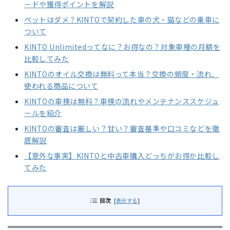
ードや獲得ポイントを解説
ペットはダメ？KINTOで契約した車の犬・猫などの乗車に
ついて
KINTO Unlimitedってなに？お得なの？対象車種の月額を
比較してみた
KINTOのオイル交換は無料って本当？交換の頻度・流れ、
使われる商品について
KINTOの車検は無料？車検の流れやメンテナンススケジュ
ールを紹介
KINTOの審査は厳しい？甘い？審査基準や口コミなどを徹
底解説
【意外な事実】KINTOと中古車購入どっちがお得か比較し
てみた
目次
[
表示する
]