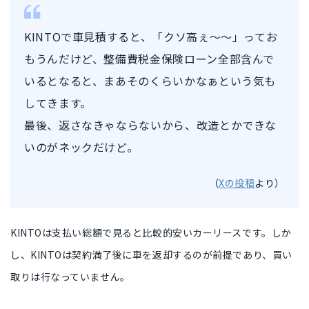
KINTOで車見積すると、「クソ高ぇ〜〜」ってお
もうんだけど、整備費税金保険ローン全部含んで
いるとなると、まあそのくらいかなぁという気も
してきます。
最後、返さなきゃならないから、改造とかできな
いのがネックだけど。
（
Xの投稿
より）
KINTOは支
払い総額で見ると比較的安いカーリース
です。しか
し、KINTOは契約満了後に車を返却するのが前提であり、買い
取りは行なっていません。