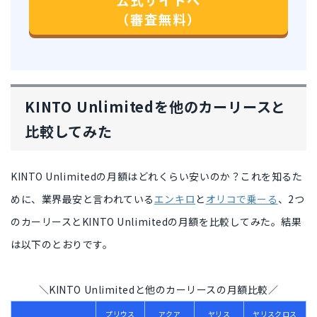
（審査無料）
KINTO Unlimitedを他のカーリースと
比較してみた
KINTO Unlimitedの月額はどれくらい安いのか？
これを知るた
めに、業界最安と言われている
エンキロ
と
オリコで乗ーる
、2つ
のカーリースとKINTO Unlimitedの月額を比較してみた。結果
は以下のとおりです。
＼KINTO Unlimitedと他のカーリースの月額比較／
プリウス
アクア
ヤリス
ヤリスクロス