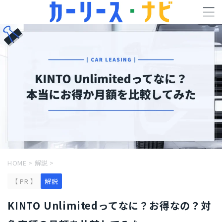
HOME
>
解説
>
【 PR 】
解説
KINTO Unlimitedってなに？お得なの？対