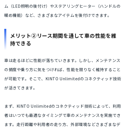
ム（LED照明の後付け）
や
ステアリングヒーター（ハンドルの
暖め機能）
など、さまざまなアイテムを後付けできます。
メリット②リース期間を通して車の性能を維
持できる
車は走るほどに性能が落ちていきます。しかし、
メンテナンス
の頻度や乗り方
に気をつければ、性能を
限りなく維持すること
が可能です。そこで、KINTO Unlimitedのコネクティッド技術
が活きてきます。
まず、KINTO Unlimitedのコネクティッド技術によって、利用
者はいつでも
最適なタイミングで車のメンテナンスを実施
でき
ます。走行距離や利用者の走り方、外部環境などさまざまなデ