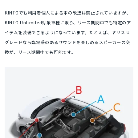
KINTOでも
利用者個人による車の改造は禁止
されていますが、
KINTO Unlimited対象車種に限り、
リース期間中でも特定のア
イテムを装備できる
ようになっています。たとえば、ヤリス U
グレードなら
臨場感のあるサウンドを楽しめるスピーカーの交
換
が、リース期間中でも可能です。