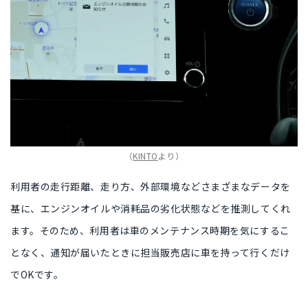
（
KINTO
より）
利用者の走行距離、走り方、外部環境など
さまざまなデータ
を
基に、
エンジンオイルや消耗品の劣化状態などを推測
してくれ
ます。そのため、利用者は車のメンテナンス時期を気にするこ
となく、
通知が届いたときに担当販売店に車を持って行くだけ
でOKです。