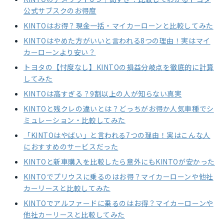
公式サブスクのお得度
KINTOはお得？現金一括・マイカーローンと比較してみた
KINTOはやめた方がいいと言われる8つの理由！実はマイ
カーローンより安い？
トヨタの【忖度なし】KINTOの損益分岐点を徹底的に計算
してみた
KINTOは高すぎる？9割以上の人が知らない真実
KINTOと残クレの違いとは？どっちがお得か人気車種でシ
ミュレーション・比較してみた
「KINTOはやばい」と言われる7つの理由！実はこんな人
におすすめのサービスだった
KINTOと新車購入を比較したら意外にもKINTOが安かった
KINTOでプリウスに乗るのはお得？マイカーローンや他社
カーリースと比較してみた
KINTOでアルファードに乗るのはお得？マイカーローンや
他社カーリースと比較してみた