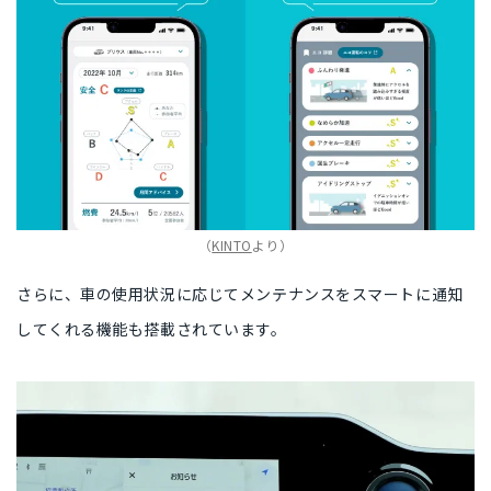
（
KINTO
より）
さらに、車の使用状況に応じて
メンテナンスをスマートに通知
してくれる機能
も搭載されています。