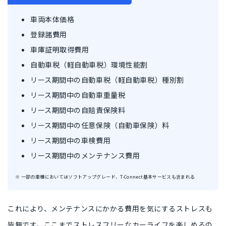
車両本体価格
登録諸費用
車庫証明取得費用
自動車税（軽自動車税）環境性能割
リース期間中の自動車税（軽自動車税）種別割
リース期間中の自動車重量税
リース期間中の自賠責保険料
リース期間中の任意保険（自動車保険）料
リース期間中の車検費用
リース期間中のメンテナンス費用
※ 一部の車種においてはソフトアップグレード、T-Connect基本サービスも含まれる
これにより、
メンテナンスにかかる費用を気にするストレスも
皆無
です。ここまでストレスフリーなカーライフを楽しめるの