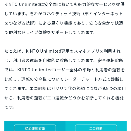
KINTO Unlimitedは安全面においても魅力的なサービスを提供
しています。それが
コネクティッド技術（車とインターネット
をつなげる技術）による見守り機能
であり、
安心安全かつ快適
で便利なドライブ体験
をサポートしてくれます。
たとえば、KINTO Unlimited専用のスマホアプリを利用すれ
ば、
利用者の運転を自動的に診断
してくれます。安全運転診断
では、KINTO Unlimitedユーザー全体の平均と利用者の運転を
比較し、
運転の安全性についてレーダーチャート方式で診断
し
てくれます。エコ診断はガソリン代の節約につながる5つの項目
から、
利用者の運転がエコ運転かどうかを診断
してくれる機能
です。