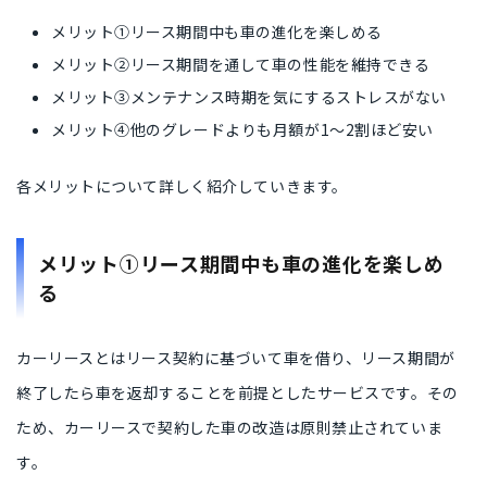
メリット①リース期間中も車の進化を楽しめる
メリット②リース期間を通して車の性能を維持できる
メリット③メンテナンス時期を気にするストレスがない
メリット④他のグレードよりも月額が1〜2割ほど安い
各メリットについて詳しく紹介していきます。
メリット①リース期間中も車の進化を楽しめ
る
カーリースとはリース契約に基づいて車を借り、リース期間が
終了したら
車を返却することを前提としたサービス
です。その
ため、カーリースで契約した車の
改造は原則禁止
されていま
す。