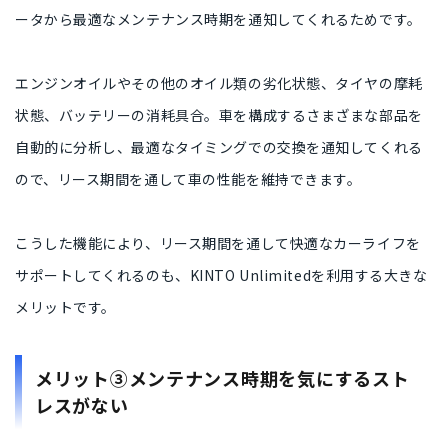
ータから
最適なメンテナンス時期を通知してくれるため
です。
エンジンオイルやその他のオイル類の劣化状態、タイヤの摩耗
状態、バッテリーの消耗具合。
車を構成するさまざまな部品を
自動的に分析
し、最適なタイミングでの交換を通知してくれる
ので、
リース期間を通して車の性能を維持
できます。
こうした機能により、
リース期間を通して快適なカーライフを
サポートしてくれる
のも、​KINTO Unlimited​を利用する大きな
メリットです。
メリット③メンテナンス時期を気にするスト
レスがない