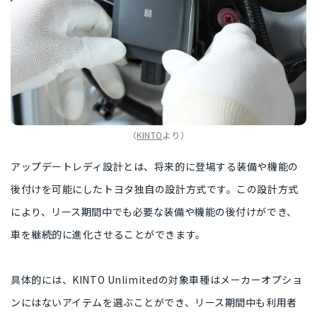
（
KINTO
より）
アップデートレディ設計とは、
将来的に登場する装備や機能の
後付け
を可能にした
トヨタ独自の設計方式
です。この設計方式
により、リース期間中でも必要な装備や機能の後付けができ、
車を継続的に進化
させることができます。
具体的には、KINTO Unlimitedの対象車種は
メーカーオプショ
ンにはないアイテム
を選ぶことができ、リース期間中も
利用者