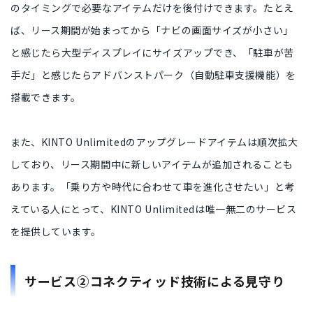
のタイミング
で必要なアイテムだけを後付けできます。たとえ
ば、リース期間が始まってから「ナビの画面サイズが小さい」
と感じたら
大型ディスプレイにサイズアップ
でき、「駐車が苦
手だ」と感じたら
アドバンストパーク（自動駐車支援機能）を
搭載
できます。
また、KINTO Unlimitedのアップグレードアイテムは
順次拡大
しており、リース期間中に
新しいアイテムが追加されることも
あります。「乗り方や時代に合わせて車を進化させたい」と考
えている人にとって、
KINTO Unlimitedは唯一無二のサービス
を提供しています。
サービス②コネクティッド技術による見守り