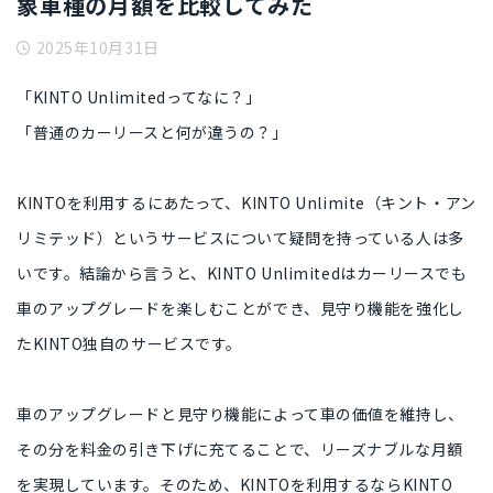
象車種の月額を比較してみた
2025年10月31日
「KINTO Unlimitedってなに？」
「普通のカーリースと何が違うの？」
KINTOを利用するにあたって、
KINTO Unlimite（キント・アン
リミテッド）というサービスについて疑問
を持っている人は多
いです。結論から言うと、KINTO Unlimitedは
カーリースでも
車のアップグレードを楽しむことができ
、
見守り機能を強化し
たKINTO独自のサービス
です。
車のアップグレードと見守り機能によって
車の価値を維持
し、
その分を料金の引き下げに充てる
ことで、リーズナブルな月額
を実現しています。そのため、KINTOを利用するなら
KINTO