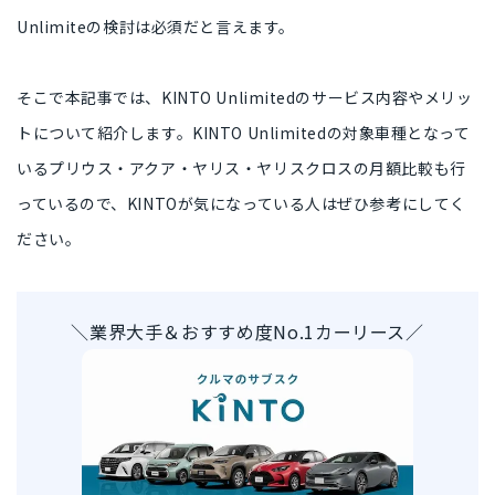
Unlimiteの検討は必須
だと言えます。
そこで本記事では、
KINTO Unlimitedのサービス内容やメリッ
トについて紹介
します。KINTO Unlimitedの対象車種となって
いる
プリウス・アクア・ヤリス・ヤリスクロスの月額比較
も行
っているので、KINTOが気になっている人はぜひ参考にしてく
ださい。
＼業界大手＆おすすめ度No.1カーリース／