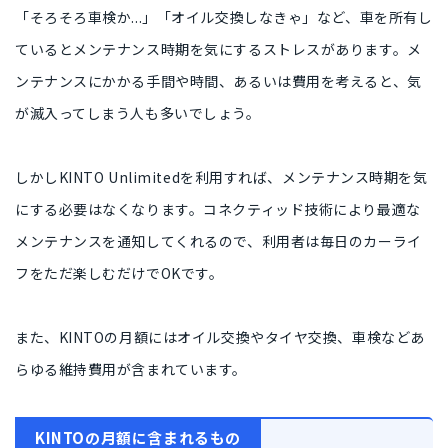
「そろそろ車検か...」「オイル交換しなきゃ」など、車を所有し
ていると
メンテナンス時期を気にするストレス
があります。メ
ンテナンスにかかる手間や時間、あるいは費用を考えると、
気
が滅入ってしまう人も多い
でしょう。
しかしKINTO Unlimitedを利用すれば、メンテナンス時期を気
にする必要はなくなります。コネクティッド技術により最適な
メンテナンスを通知してくれるので、
利用者は毎日のカーライ
フをただ楽しむだけ
でOKです。
また、KINTOの月額にはオイル交換やタイヤ交換、車検など
あ
らゆる維持費用
が含まれています。
KINTOの月額に含まれるもの