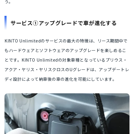
う。
サービス①アップグレードで車が進化する
KINTO Unlimitedのサービスの最大の特徴は、リース期間中で
も
ハードウェアとソフトウェアのアップグレードを楽しめるこ
と
です。KINTO Unlimitedの対象車種となっているプリウス・
アクア・ヤリス・ヤリスクロスのUグレードは、
アップデートレ
ディ設計
によって
納車後の車の進化
を可能にしています。