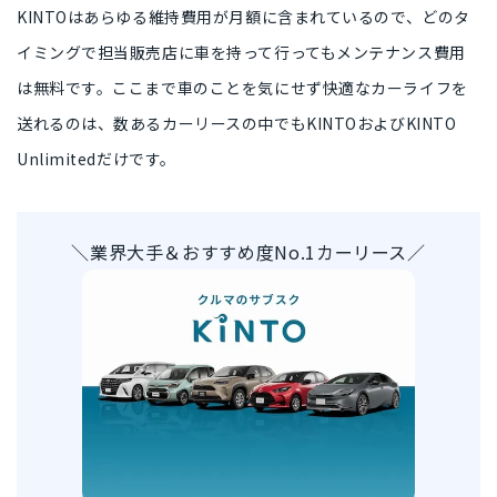
KINTOはあらゆる維持費用が月額に含まれているので、どのタ
イミングで担当販売店に車を持って行っても
メンテナンス費用
は無料
です。ここまで車のことを気にせず快適なカーライフを
送れるのは、
数あるカーリースの中でもKINTOおよびKINTO
Unlimitedだけ
です。
＼業界大手＆おすすめ度No.1カーリース／