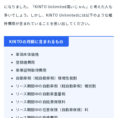
になりました。「KINTO Unlimited高いじゃん」と考えた人も
多いでしょう。しかし、KINTO Unlimitedには
以下のような維
持費用が含まれていること
を思い出してください。
KINTOの月額に含まれるもの
車両本体価格
登録諸費用
車庫証明取得費用
自動車税（軽自動車税）環境性能割
リース期間中の自動車税（軽自動車税）種別割
リース期間中の自動車重量税
リース期間中の自賠責保険料
リース期間中の任意保険（自動車保険）料
リース期間中の車検費用