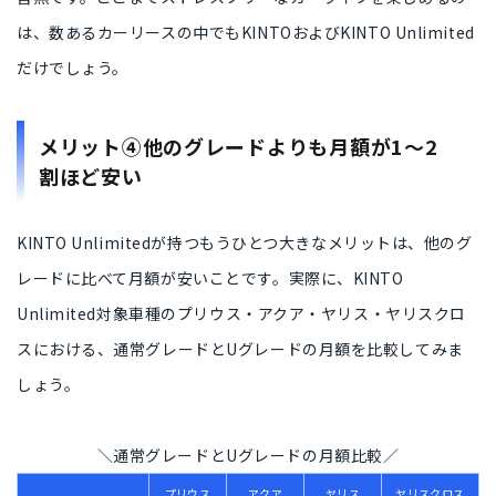
は、
数あるカーリースの中でもKINTOおよびKINTO Unlimited
だけ
でしょう。
メリット④他のグレードよりも月額が1〜2
割ほど安い
KINTO Unlimitedが持つもうひとつ大きなメリットは、
他のグ
レードに比べて月額が安いこと
です。実際に、KINTO
Unlimited対象車種のプリウス・アクア・ヤリス・ヤリスクロ
スにおける、
通常グレードとUグレードの月額
を比較してみま
しょう。
＼通常グレードとUグレードの月額比較／
プリウス
アクア
ヤリス
ヤリスクロス