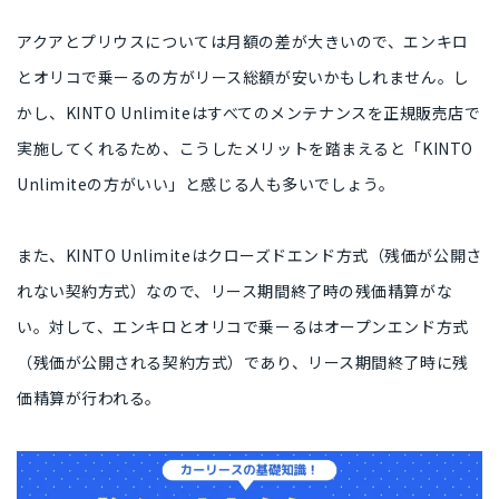
アクアとプリウスについては月額の差が大きいので、エンキロ
とオリコで乗ーるの方がリース総額が安いかもしれません。し
かし、KINTO Unlimiteは
すべてのメンテナンスを正規販売店で
実施してくれる
ため、こうしたメリットを踏まえると
「KINTO
Unlimiteの方がいい」と感じる人
も多いでしょう。
また、KINTO Unlimiteは
クローズドエンド方式
（残価が公開さ
れない契約方式）なので、
リース期間終了時の残価精算がな
い
。対して、エンキロとオリコで乗ーるは
オープンエンド方式
（残価が公開される契約方式）であり、
リース期間終了時に残
価精算が行われる
。