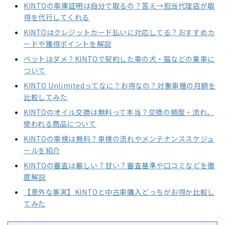
KINTOの車庫証明は自分で取るの？答え→担当代理店が取
得を代行してくれる
KINTOはクレジットカード払いに対応してる？おすすめカ
ードや獲得ポイントを解説
ペットはダメ？KINTOで契約した車の犬・猫などの乗車に
ついて
KINTO Unlimitedってなに？お得なの？対象車種の月額を
比較してみた
KINTOのオイル交換は無料って本当？交換の頻度・流れ、
使われる商品について
KINTOの車検は無料？車検の流れやメンテナンススケジュ
ールを紹介
KINTOの審査は厳しい？甘い？審査基準や口コミなどを徹
底解説
【意外な事実】KINTOと中古車購入どっちがお得か比較し
てみた