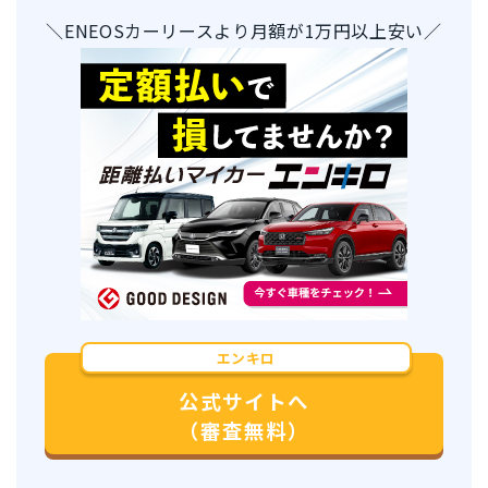
＼ENEOSカーリースより月額が1万円以上安い／
エンキロ
公式サイトへ
（審査無料）