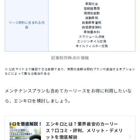
車両代金
登録諸費用
環境性能割
自動車税
リース契約に含まれる内
自動車重量税
容
自賠責保険料
車検基本料
スケジュール点検
エンジンオイル交換
オイルフィルター交換
記事制作時点の情報
※ 公式サイト上で確認できる金額であり、実際の金額は契約プランや追加するオプション
などによって異なる場合がある
メンテナンスプランも含めてカーリースをお得に利用したい
な
ら、エンキロを検討しましょう。
エンキロとは？業界最安のカーリー
ス？口コミ・評判、メリット・デメリ
ットを徹底解説