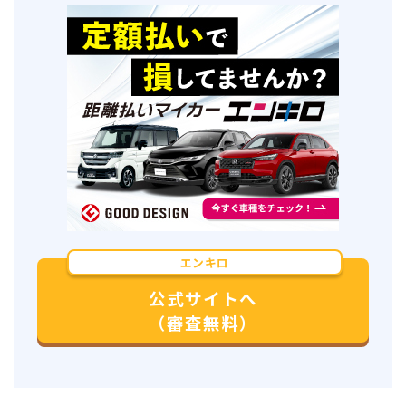
エンキロ
公式サイトへ
（審査無料）