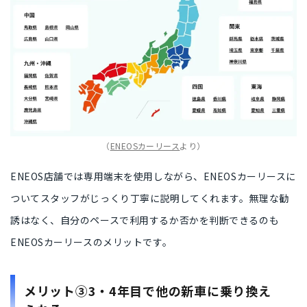
（
ENEOSカーリース
より）
ENEOS店舗では専用端末を使用しながら、ENEOSカーリースに
ついてスタッフが
じっくり丁寧に説明
してくれます。無理な勧
誘はなく、
自分のペースで利用するか否かを判断できる
のも
ENEOSカーリースのメリットです。
メリット③3・4年目で他の新車に乗り換え