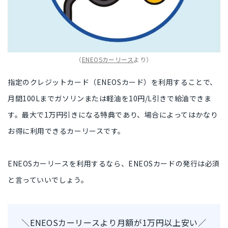
（
ENEOSカーリース
より）
指定のクレジットカード
（ENEOSカード）を利用することで、
月間100Lまで
ガソリンまたは軽油を10円/L引きで給油できま
す。
最大で1万円引き
になる特典であり、場合によってはかなり
お得に利用できるカーリースです。
ENEOSカーリースを利用するなら、
ENEOSカードの発行は必須
と言っていいでしょう。
＼ENEOSカーリースより月額が1万円以上安い／