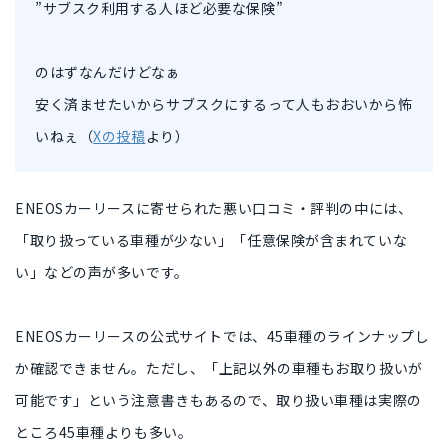
”サブスク利用する人ほど必要な保険”
のはずなんだけどなぁ
安く済ませたいからサブスクにするって人もおおいから怖
いねぇ（
Xの投稿
より）
ENEOSカーリースに寄せられた悪い口コミ・評判の中には、
「取り扱っている車種が少ない」「任意保険が含まれていな
い」などの声
が多いです。
ENEOSカーリースの公式サイトでは、45車種のラインナップし
か確認できません。ただし、「上記以外の車種もお取り扱いが
可能です」という注意書きもあるので、取り扱い車種は実際の
ところ
45車種よりも多い
。