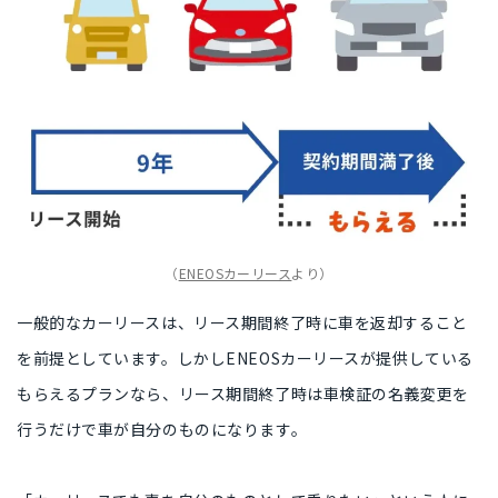
（
ENEOSカーリース
より）
一般的なカーリースは、リース期間終了時に
車を返却すること
を前提としています。しかしENEOSカーリースが提供している
もらえるプランなら、リース期間終了時は
車検証の名義変更を
行うだけ
で車が自分のものになります。