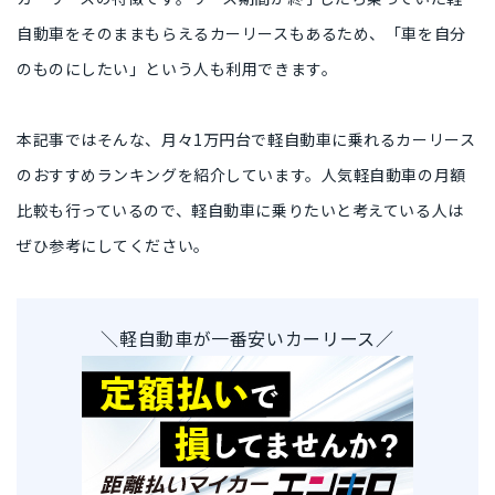
自動車を
そのままもらえるカーリースもある
ため、
「車を自分
のものにしたい」という人
も利用できます。
本記事ではそんな、
月々1万円台で軽自動車に乗れるカーリース
のおすすめランキング
を紹介しています。人
気軽自動車の月額
比較
も行っているので、軽自動車に乗りたいと考えている人は
ぜひ参考にしてください。
＼軽自動車が一番安いカーリース／