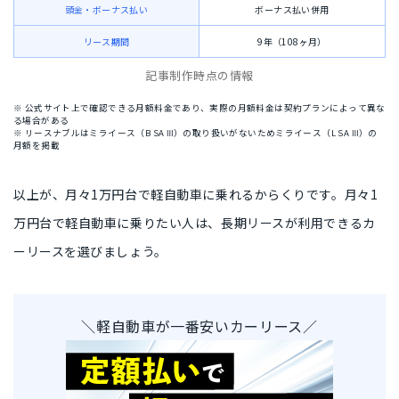
頭金・ボーナス払い
ボーナス払い併用
リース期間
9年（108ヶ月）
記事制作時点の情報
※ 公式サイト上で確認できる月額料金であり、実際の月額料金は契約プランによって異な
る場合がある
※ リースナブルはミライース（B SA Ⅲ）の取り扱いがないためミライース（L SA Ⅲ）の
月額を掲載
以上が、月々1万円台で軽自動車に乗れるからくりです。月々1
万円台で軽自動車に乗りたい人は、
長期リースが利用できるカ
ーリース
を選びましょう。
＼軽自動車が一番安いカーリース／