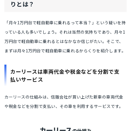
りとは？
「月々1万円台で軽自動車に乗れるって本当？」
という疑いを持
っている人も多いでしょう。それは当然の気持ちであり、月々1
万円台で軽自動車に乗れるとはなかなか信じがたい。そこで、
まずは月々1万円台で軽自動車に乗れる
からくり
を紹介します。
カーリースは車両代金や税金などを分割で支
払いサービス
カーリースの仕組みは、
信販会社が買い上げた新車
の車両代金
や税金などを
分割
で支払い、その車を
利用するサービス
です。