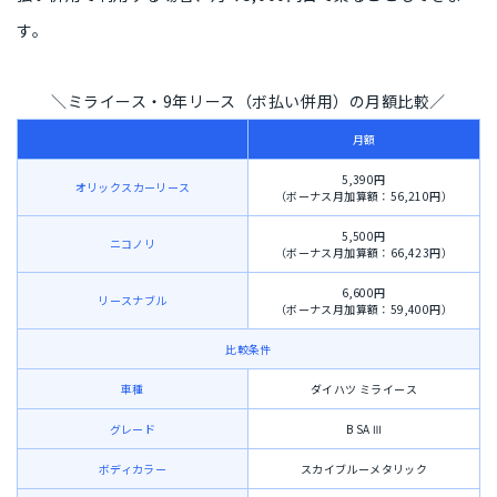
す。
＼ミライース・9年リース（ボ払い併用）の月額比較／
月額
5,390円
オリックスカーリース
（ボーナス月加算額：56,210円）
5,500円
ニコノリ
（ボーナス月加算額：66,423円）
6,600円
リースナブル
（ボーナス月加算額：59,400円）
比較条件
車種
ダイハツ ミライース
グレード
B SA Ⅲ
ボディカラー
スカイブルーメタリック