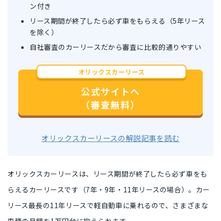
ン付き
リース期間が終了したら必ず車をもらえる（5年リース
を除く）
自社審査のカーリースだから審査に比較的通りやすい
オリックスカーリース
公式サイトへ
（審査無料）
オリックスカーリースの解説記事を読む
オリックスカーリースは、
リース期間が終了したら必ず車をも
らえるカーリース
です（7年・9年・11年リースの場合）。
カー
リース最長の11年リース
で軽自動車に乗れるので、
さまざまな
車種
の
月額を1万円台
に抑えられます。