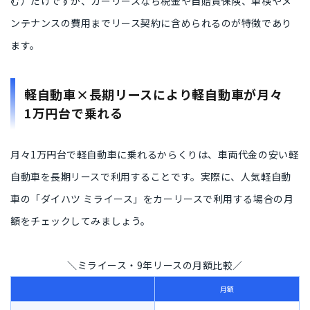
む）だけ
ですが、カーリースなら税金や自賠責保険、車検やメ
ンテナンスの費用まで
リース契約に含められる
のが特徴であり
ます。
軽自動車×長期リースにより軽自動車が月々
1万円台で乗れる
月々1万円台で軽自動車に乗れるからくりは、
車両代金の安い軽
自動車を長期リースで利用すること
です。実際に、人気軽自動
車の「ダイハツ ミライース」をカーリースで利用する場合の月
額をチェックしてみましょう。
＼ミライース・9年リースの月額比較／
月額