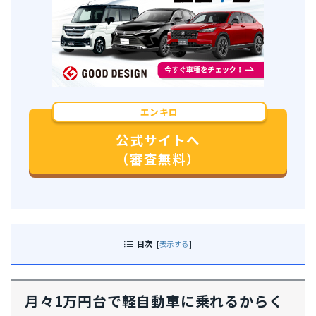
エンキロ
公式サイトへ
（審査無料）
目次
[
表示する
]
月々1万円台で軽自動車に乗れるからく