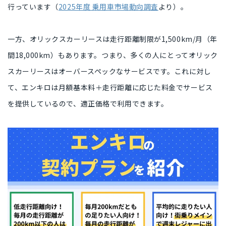
行っています（
2025年度 乗用車市場動向調査
より）。
一方、オリックスカーリースは走行距離制限が
1,500km/月（年
間18,000km）
もあります。つまり、多くの人にとってオリック
スカーリースは
オーバースペックなサービス
です。これに対し
て、エンキロは
月額基本料＋走行距離に応じた料金
でサービス
を提供しているので、適正価格で利用できます。