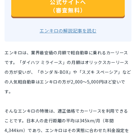
公式サイトへ
（審査無料）
エンキロの解説記事を読む
エンキロは、
業界最安級の月額で軽自動車に乗れるカーリース
です。「ダイハツ ミライース」の月額はオリックスカーリース
の方が安いが、「ホンダ N-BOX」や「スズキ スペーシア」など
の
人気軽自動車はエンキロの方が2,000〜5,000円ほど
安いで
す。
そんなエンキロの特徴は、
適正価格でカーリースを利用できる
こと
です。日本人の走行距離の平均は
345km/月（年間
4,344km）
であり、エンキロはその
実態に合わせた料金設定
を