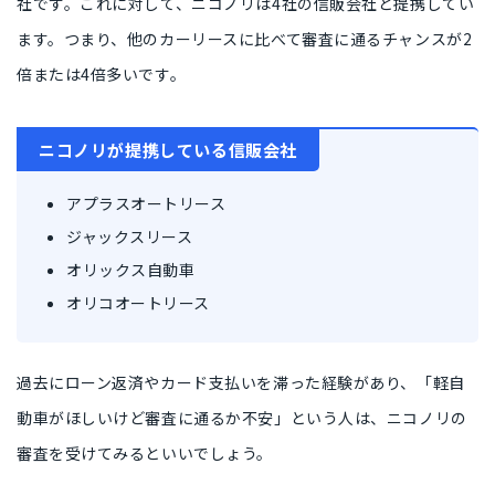
社
です。これに対して、ニコノリは
4社の信販会社と提携
してい
ます。つまり、他のカーリースに比べて審査に通るチャンスが
2
倍または4倍
多いです。
ニコノリが提携している信販会社
アプラスオートリース
ジャックスリース
オリックス自動車
オリコオートリース
過去に
ローン返済やカード支払いを滞った経験
があり、
「軽自
動車がほしいけど審査に通るか不安」という人
は、ニコノリの
審査を受けてみるといいでしょう。