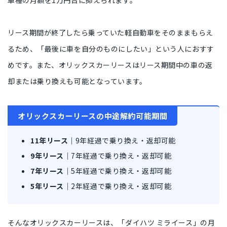
リース期間が終了したら乗っていた軽自動車を
そのままもらえ
る
ため、
「最後に車を自分のものにしたい」という人
におすす
めです。また、オリックスカーリースはリース期間中の車の
返
却または乗り換えも可能
となっています。
オリックスカーリースの中途解約可能期間
11年
リース
｜
9年経過で乗り換え・返却可能
9年
リース
｜
7年経過で乗り換え・返却可能
7年
リース
｜
5年経過で乗り換え・返却可能
5年リース｜
2年経過で乗り換え・返却可能
そんなオリックスカーリースは、
「ダイハツ ミライース」の月