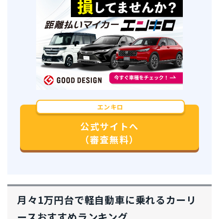
エンキロ
公式サイトへ
（審査無料）
月々1万円台で軽自動車に乗れるカーリ
ースおすすめランキング