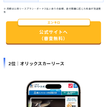
※ 月額は11年リースプラン・ボーナス払いありの金額、走行距離に応じた料金が別途発
生
エンキロ
公式サイトへ
（審査無料）
2位｜オリックスカーリース