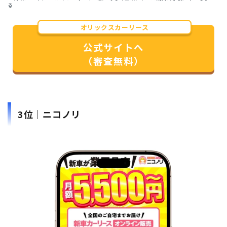
る
オリックスカーリース
公式サイトへ
（審査無料）
3位｜ニコノリ