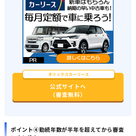
オリックスカーリース
公式サイトへ
（審査無料）
ポイント④勤続年数が半年を超えてから審査