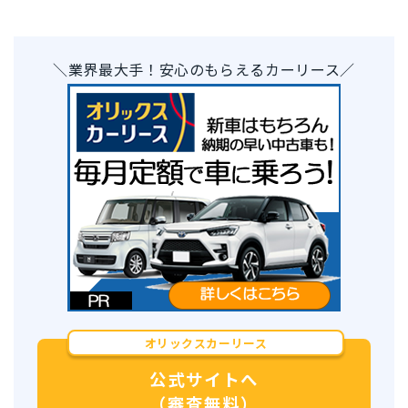
＼業界最大手！安心のもらえるカーリース／
オリックスカーリース
公式サイトへ
（審査無料）