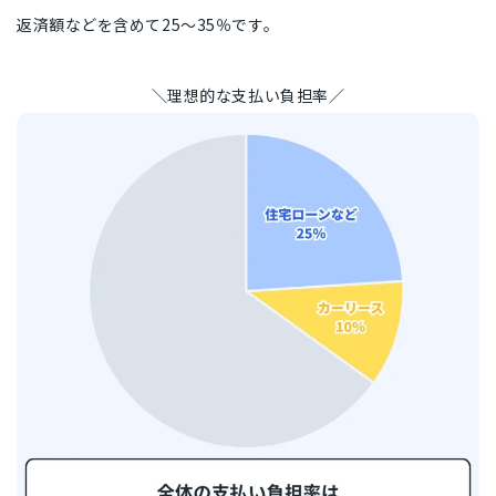
返済額などを含めて25〜35％です。
＼理想的な支払い負担率／