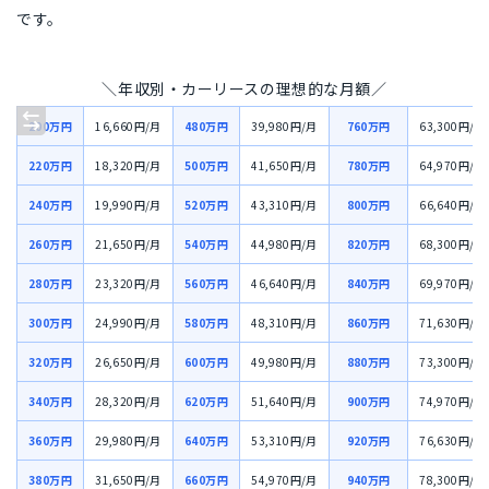
です。
＼年収別・カーリースの理想的な月額／
200万円
16,660円/月
480万円
39,980円/月
760万円
63,300円/月
220万円
18,320円/月
500万円
41,650円/月
780万円
64,970円/月
240万円
19,990円/月
520万円
43,310円/月
800万円
66,640円/月
260万円
21,650円/月
540万円
44,980円/月
820万円
68,300円/月
280万円
23,320円/月
560万円
46,640円/月
840万円
69,970円/月
300万円
24,990円/月
580万円
48,310円/月
860万円
71,630円/月
320万円
26,650円/月
600万円
49,980円/月
880万円
73,300円/月
340万円
28,320円/月
620万円
51,640円/月
900万円
74,970円/月
360万円
29,980円/月
640万円
53,310円/月
920万円
76,630円/月
380万円
31,650円/月
660万円
54,970円/月
940万円
78,300円/月