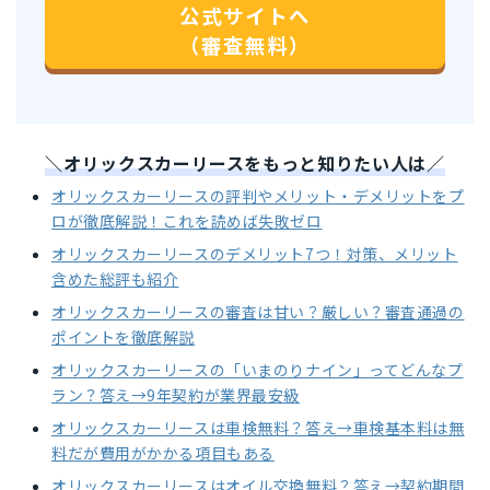
公式サイトへ
（審査無料）
＼オリックスカーリースをもっと知りたい人は／
オリックスカーリースの評判やメリット・デメリットをプ
ロが徹底解説！これを読めば失敗ゼロ
オリックスカーリースのデメリット7つ！対策、メリット
含めた総評も紹介
オリックスカーリースの審査は甘い？厳しい？審査通過の
ポイントを徹底解説
オリックスカーリースの「いまのりナイン」ってどんなプ
ラン？答え→9年契約が業界最安級
オリックスカーリースは車検無料？答え→車検基本料は無
料だが費用がかかる項目もある
オリックスカーリースはオイル交換無料？答え→契約期間