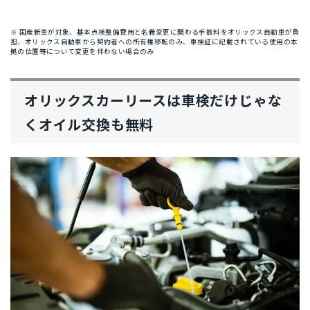
※ 国産新車が対象、基本点検整備費用と名義変更に関わる手数料をオリックス自動車が負
担、オリックス自動車から契約者への所有権移転のみ、車検証に記載されている使用の本
拠の位置等について変更を伴わない場合のみ
オリックスカーリースは車検だけじゃな
くオイル交換も無料