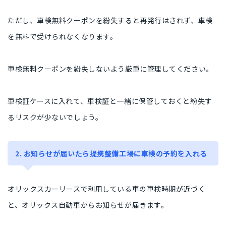
ただし、車検無料クーポンを紛失すると再発行はされず、車検
を無料で受けられなくなります。
車検無料クーポンを紛失しないよう厳重に管理してください。
車検証ケースに入れて、車検証と一緒に保管しておくと紛失す
るリスクが少ないでしょう。
2. お知らせが届いたら提携整備工場に車検の予約を入れる
オリックスカーリースで利用している車の車検時期が近づく
と、オリックス自動車からお知らせが届きます。