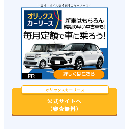
＼車検・オイル交換無料のカーリース／
オリックスカーリース
公式サイトへ
（審査無料）