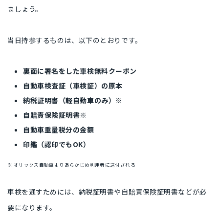
ましょう。
当日持参するものは、以下のとおりです。
裏面に署名をした車検無料クーポン
自動車検査証（車検証）の原本
納税証明書（軽自動車のみ）※
自賠責保険証明書※
自動車重量税分の金額
印鑑（認印でもOK）
※ オリックス自動車よりあらかじめ利用者に送付される
車検を通すためには、納税証明書や自賠責保険証明書などが必
要になります。