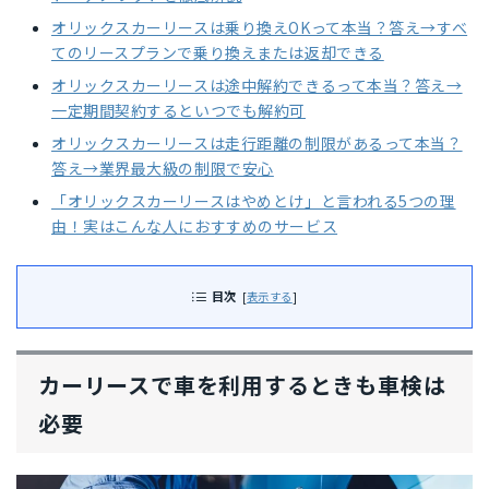
オリックスカーリースは乗り換えOKって本当？答え→すべ
てのリースプランで乗り換えまたは返却できる
オリックスカーリースは途中解約できるって本当？答え→
一定期間契約するといつでも解約可
オリックスカーリースは走行距離の制限があるって本当？
答え→業界最大級の制限で安心
「オリックスカーリースはやめとけ」と言われる5つの理
由！実はこんな人におすすめのサービス
目次
[
表示する
]
カーリースで車を利用するときも車検は
必要