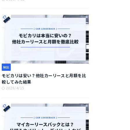
解説
モビカリは安い？他社カーリースと月額を比
較してみた結果
2026/4/15