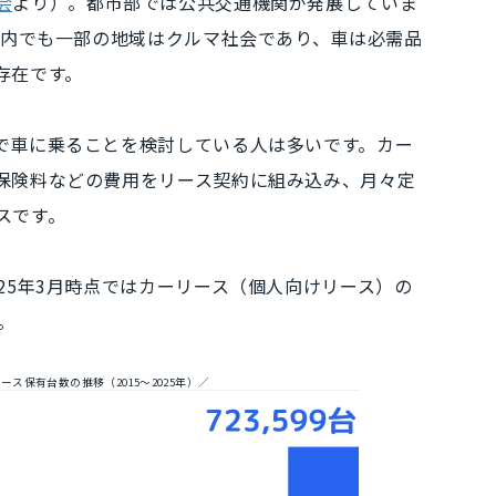
会
より）。都市部では公共交通機関が発展していま
3区内でも一部の地域はクルマ社会であり、車は必需品
存在
です。
で車に乗ることを検討している人
は多いです。カー
保険料などの費用をリース契約に組み込み、
月々定
ス
です。
25年3月時点ではカーリース（個人向けリース）の
。
ース保有台数の推移（2015〜2025年）／