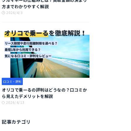
方までわかりやすく解説
2026/4/3
口コミ・評判
オリコで乗ーるの評判はどうなの？口コミか
ら見えたデメリットを解説
2026/4/13
記事カテゴリ