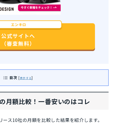
エンキロ
公式サイトへ
（審査無料）
目次
[
]
表示する
社の月額比較！一番安いのはコレ
リース10社の月額を比較した結果
を紹介します。