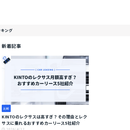
ンキング
新着記事
比較
KINTOのレクサスは高すぎ？その理由とレク
サスに乗れるおすすめカーリース5社紹介
2026/4/12