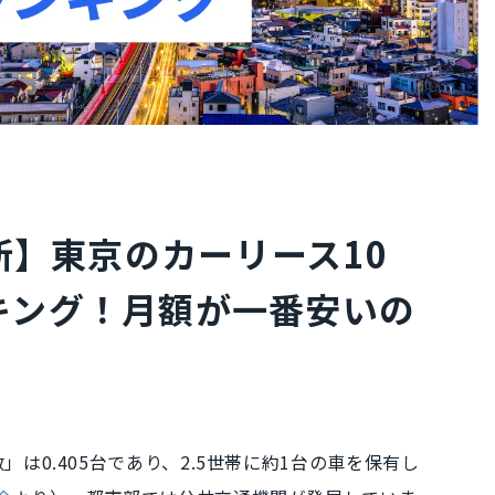
最新】東京のカーリース10
キング！月額が一番安いの
は0.405台
であり、2.5世帯に約1台の車を保有し