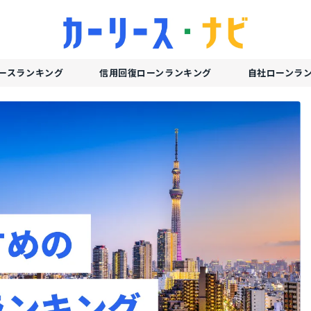
ースランキング
信用回復ローンランキング
自社ローンラ