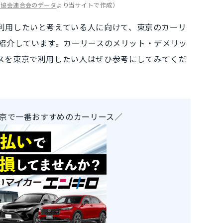
ス協会連合会のデータ
より当サイトで作成）
利用したいと考えている人
に向けて、
東京のカーリ
紹介しています。カーリースのメリット・デメリッ
スを東京で利用したい人はぜひ参考にしてみてくだ
京で一番おすすめのカーリース／