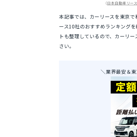
（
日本自動車リー
本記事では、
カーリースを東京で
ース10社のおすすめランキング
を
トも整理しているので、カーリー
さい。
＼業界最安＆東