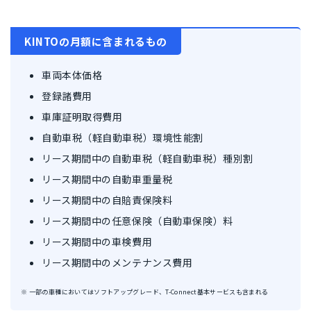
KINTOの月額に含まれるもの
車両本体価格
登録諸費用
車庫証明取得費用
自動車税（軽自動車税）環境性能割
リース期間中の自動車税（軽自動車税）種別割
リース期間中の自動車重量税
リース期間中の自賠責保険料
リース期間中の任意保険（自動車保険）料
リース期間中の車検費用
リース期間中のメンテナンス費用
※ 一部の車種においてはソフトアップグレード、T-Connect基本サービスも含まれる