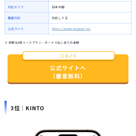
対応エリア
日本全国
離島対応
対応してる
公式サイト
https://www.niconori.jp/
※ 月額は9年リースプラン・ボーナス払いありの金額
ニコノリ
公式サイトへ
（審査無料）
3位｜KINTO