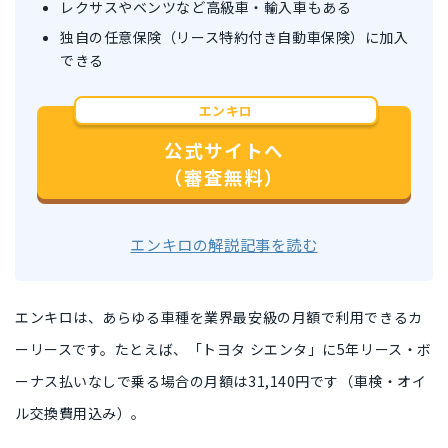
レクサスやベンツなど高級車・輸入車もある
独自の任意保険（リース特約付き自動車保険）に加入
できる
エンキロ
公式サイトへ
（審査無料）
エンキロの解説記事を読む
エンキロは、
あらゆる車種を業界最安級の月額で利用できるカ
ーリース
です。たとえば、「トヨタ シエンタ」に5年リース・ボ
ーナス払いなしで乗る場合の月額は
31,140円
です（車検・オイ
ル交換費用込み）。