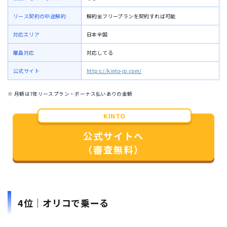
リース契約の中途解約
解約金フリープランを契約すれば可能
対応エリア
日本全国
離島対応
対応してる
公式サイト
https://kinto-jp.com/
※ 月額は7年リースプラン・ボーナス払いありの金額
KINTO
公式サイトへ
（審査無料）
4位｜オリコで乗ーる