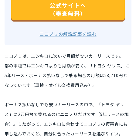
公式サイトへ
（審査無料）
ニコノリの解説記事を読む
ニコノリは、
エンキロに次いで月額が安いカーリース
です。一
部の車種では
エンキロよりも月額が安く
、「トヨタ ヤリス」に
5年リース・ボーナス払いなしで乗る場合の月額は
28,710円
と
なっています（車検・オイル交換費用込み）。
ボーナス払いなしでも安いカーリースの中で、「トヨタ ヤリ
ス」に
2万円台で乗れるのはニコノリだけ
です（5年リースの場
合）。したがって、エンキロに合わせてニコノリの仮審査にも
申し込んでおくと、
自分に合ったカーリース
を選びやすい。