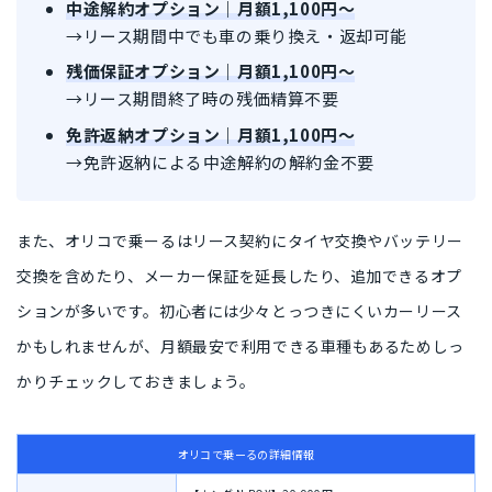
中途解約オプション｜月額1,100円〜
→リース期間中でも車の乗り換え・返却可能
残価保証オプション｜月額1,100円〜
→リース期間終了時の残価精算不要
免許返納オプション｜月額1,100円〜
→免許返納による中途解約の解約金不要
また、オリコで乗ーるはリース契約に
タイヤ交換やバッテリー
交換
を含めたり、
メーカー保証
を延長したり、追加できるオプ
ションが多いです。初心者には少々とっつきにくいカーリース
かもしれませんが、
月額最安で利用できる車種もある
ためしっ
かりチェックしておきましょう。
オリコで乗ーるの詳細情報