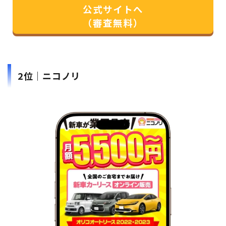
公式サイトへ
（審査無料）
2位｜ニコノリ