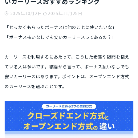
いカーリースおすすめランキング
2025年10月2日
2025年11月25日
「せっかくもらったボーナスは他のことに使いたいな」
「ボーナス払いなしでも安いカーリースってあるの？」
カーリースを利用するにあたって、
こうした希望や疑問
を抱え
ている人は多いです。結論から言って、
ボーナス払いなしでも
安い
カーリース
はあります。ポイントは、
オープンエンド方式
のカーリース
を選ぶことです。