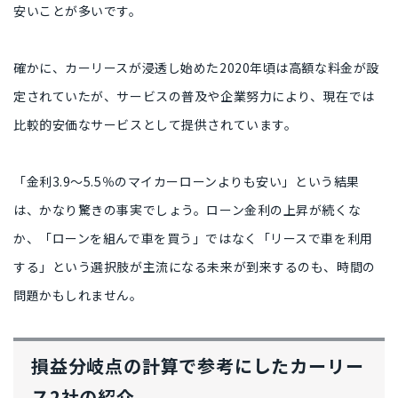
安い
ことが多いです。
確かに、カーリースが浸透し始めた2020年頃は高額な料金が設
定されていたが、
サービスの普及や企業努力により、現在では
比較的安価なサービスとして提供
されています。
「金利3.9〜5.5％のマイカーローンよりも安い」
という結果
は、かなり驚きの事実でしょう。ローン金利の上昇が続くな
か、
「ローンを組んで車を買う」ではなく「リースで車を利用
する」という選択肢が主流になる未来
が到来するのも、時間の
問題かもしれません。
損益分岐点の計算で参考にしたカーリー
ス2社の紹介