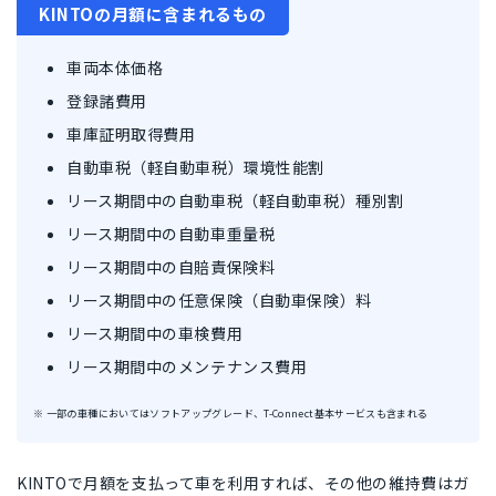
KINTOの月額に含まれるもの
車両本体価格
登録諸費用
車庫証明取得費用
自動車税（軽自動車税）環境性能割
リース期間中の自動車税（軽自動車税）種別割
リース期間中の自動車重量税
リース期間中の自賠責保険料
リース期間中の任意保険（自動車保険）料
リース期間中の車検費用
リース期間中のメンテナンス費用
※ 一部の車種においてはソフトアップグレード、T-Connect基本サービスも含まれる
KINTOで月額を支払って車を利用すれば、
その他の維持費はガ