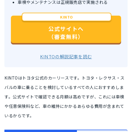
車検やメンテナンスは正規販売店で実施される
KINTO
公式サイトへ
（審査無料）
KINTOの解説記事を読む
KINTOはトヨタ公式のカーリース
です。
トヨタ・レクサス・ス
バルの車に乗ることを検討しているすべての人におすすめ
しま
す。公式サイトで確認できる月額は高めですが、これには車検
や任意保険料など、
車の維持にかかるあらゆる費用が含まれて
いる
からです。