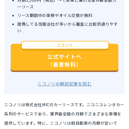
月額5,500円（税込）〜で新車に乗れる業界最安級カ
ーリース
リース期間中の車検やオイル交換が無料
提携してる信販会社が多いから審査に比較的通りやす
い
ニコノリ
公式サイトへ
（審査無料）
ニコノリの解説記事を読む
ニコノリは株式会社MICのカーリース
です。ニコニコレンタカー
系列のサービスであり、
業界最安級の月額
でさまざまな車種を
提供しています。特に、ニコノリは軽自動車の月額が安いで