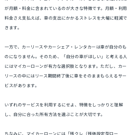
が月額・料金に含まれているのが大きな特徴
です。月額・利用
料金さえ支払えば、
車の支出にかかるストレスを大幅に軽減
で
きます。
一方で、カーリースやカーシェア・レンタカーは車が自分のも
のになりません。そのため、
「自分の車がほしい」と考える人
にはマイカーローンが有力な選択肢
となります。ただし、カー
リースの中には
リース期間終了後に車をそのままもらえるサー
ビス
があります。
いずれのサービスを利用するにせよ、
特徴をしっかりと理解
し、自分に合った所有方法を選ぶことが大切
です。
ちなみに、マイカーローンには
「残クレ（残価設定型ロー