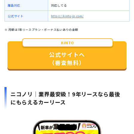
離島対応
対応してる
公式サイト
https://kinto-jp.com/
※ 月額は7年リースプラン・ボーナス払いありの金額
KINTO
公式サイトへ
（審査無料）
ニコノリ｜業界最安級！9年リースなら最後
にもらえるカーリース