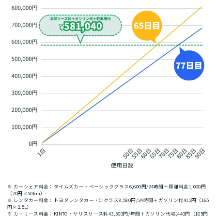
※ カーシェア料金：タイムズカー・ベーシッククラス6,600円/24時間＋距離料金1,000円
（20円×50km）
※ レンタカー料金：トヨタレンタカー・CIクラス8,580円/24時間＋ガソリン代412円（165
円×2.5L）
※ カーリース料金：KINTO・ヤリスリース料43,560円/年間＋ガソリン代49,440円（165円