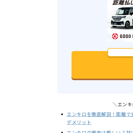
＼エンキ
エンキロを徹底解説！距離で
デメリット
エンキロの審査は厳しい？甘