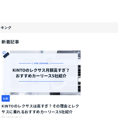
ンキング
新着記事
比較
KINTOのレクサスは高すぎ？その理由とレク
サスに乗れるおすすめカーリース5社紹介
2026/4/12