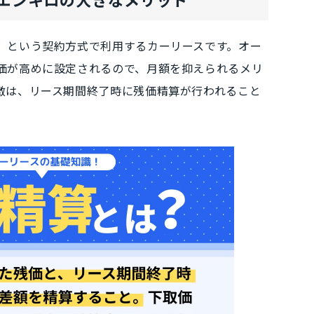
」
という契約方式で利用するカーリースです。オー
価が高めに設定される
ので、月額を抑えられるメリ
徴は、
リース期間終了時に残価精算が行われる
こと