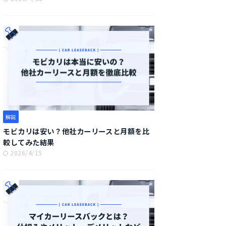
解説
モビカリは安い？他社カーリースと月額を比
較してみた結果
2026/4/15