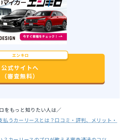
エンキロ
公式サイトへ
（審査無料）
ロをもっと知りたい人は／
支払うカーリースとは？口コミ・評判、メリット・
い？カーリースのプロが教える審査通過のコツ