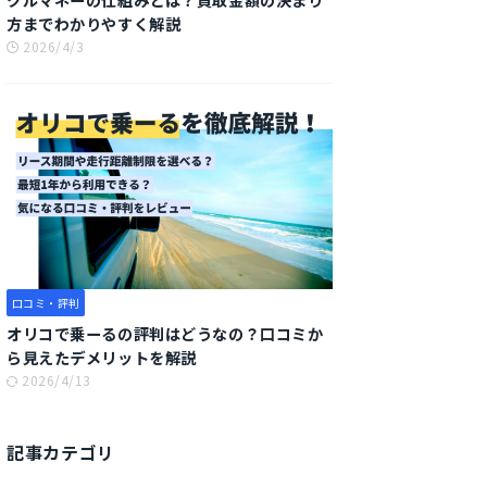
方までわかりやすく解説
2026/4/3
口コミ・評判
オリコで乗ーるの評判はどうなの？口コミか
ら見えたデメリットを解説
2026/4/13
記事カテゴリ