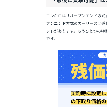
エンキロは
「オープンエンド方式
プンエンド方式のカーリースは
残
ットがあります。もうひとつの特
です。