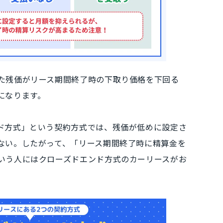
た残価がリース期間終了時の下取り価格を下回る
になります。
ド方式」
という契約方式では、
残価が低めに設定
さ
ない
。したがって、
「リース期間終了時に精算金を
いう人にはクローズドエンド方式のカーリースがお