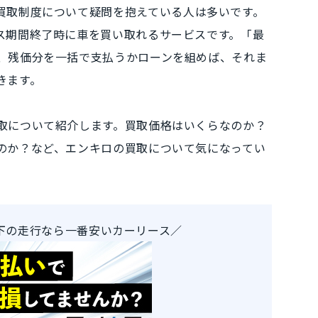
買取制度について疑問を抱えている人
は多いです。
ス期間終了時に車を買い取れるサービス
です。「最
、
残価分を一括で支払うかローンを組めば
、それま
きます。
取について紹介
します。
買取価格はいくらなのか？
のか？
など、エンキロの買取について気になってい
以下の走行なら一番安いカーリース／