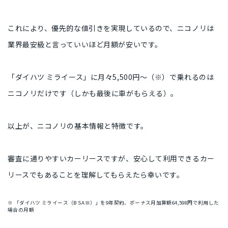
これにより、優先的な値引きを実現しているので、ニコノリは
業界最安級と言っていいほど月額が安いです。
「ダイハツ ミライース」に月々5,500円〜（※）で乗れるのは
ニコノリだけです（しかも最後に車がもらえる）。
以上が、ニコノリの基本情報と特徴です。
審査に通りやすいカーリースですが、安心して利用できるカー
リースでもあることを理解してもらえたら幸いです。
※ 「ダイハツ ミライース（B SA Ⅲ）」を9年契約、ボーナス月加算額64,598円で利用した
場合の月額