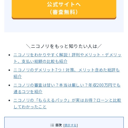
公式サイトへ
（審査無料）
＼ニコノリをもっと知りたい人は／
ニコノリをわかりやすく解説！評判やメリット・デメリッ
ト、支払い総額の比較も紹介
ニコノリのデメリット7つ！対策、メリット含めた総評も
紹介
ニコノリの審査は甘い？本当は厳しい？年収200万円でも
通るコツを紹介
ニコノリの「もらえるパック」が実はお得？ローンと比較
してわかったこと
目次
[
表示する
]