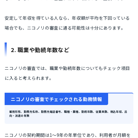
安定して年収を得ている人なら、年収額が平均を下回っている
場合でも、ニコノリの審査に通る可能性は十分にあります。
2. 職業や勤続年数など
ニコノリの審査では、職業や勤続年数についてもチェック項目
に入ると考えられます。
ニコノリの審査でチェックされる勤務情報
雇用形態、勤務先名称、勤務先電話番号、職種・業種、勤続年数、従業員数、税込年収、出
向・派遣の有無
ニコノリの契約期間は1〜9年の年単位であり、利用者が月額を