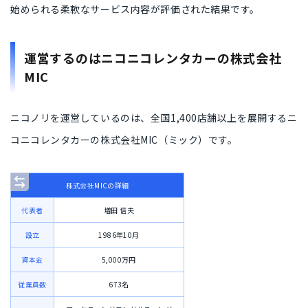
始められる柔軟なサービス内容が評価された結果です。
運営するのはニコニコレンタカーの株式会社
MIC
ニコノリを運営しているのは、全国1,400店舗以上を展開するニ
コニコレンタカーの株式会社MIC（ミック）です。
株式会社MICの詳細
代表者
増田 信夫
設立
1986年10月
資本金
5,000万円
従業員数
673名