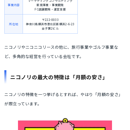
マーケティングコンサルティング
事業内容
新規事業・事業開発
FC店舗開発・運営支援
〒222-0033
所在地
神奈川県横浜市港北区新横浜2-6-23
金子第2ビル
ニコノリやニコニコリースの他に、旅行事業やゴルフ事業な
ど、多角的な経営を行っている会社です。
ニコノリの最大の特徴は「月額の安さ」
ニコノリの特徴を一つ挙げるとすれば、やはり「月額の安さ」
が際立っています。