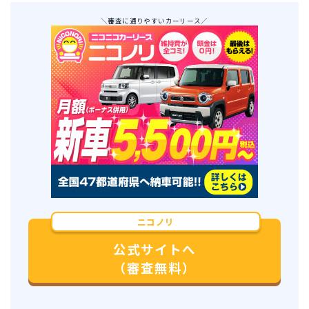
＼審査に通りやすいカーリース／
ニコノリ
公式サイトへ
（審査無料）