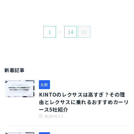
も可能だ。ただし月額料金が高
くなるなどのデメリットがある
ため注意しよう。本記事では1
ヶ月だけのカーリースのメリッ
ト・デメリットや、料金シミュ
1
…
14
15
レーションを紹介している。
新着記事
比較
KINTOのレクサスは高すぎ？その理
由とレクサスに乗れるおすすめカーリ
ース5社紹介
2026/4/12