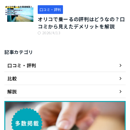
口コミ・評判
オリコで乗ーるの評判はどうなの？口
コミから見えたデメリットを解説
2026/4/13
記事カテゴリ
口コミ・評判
比較
解説