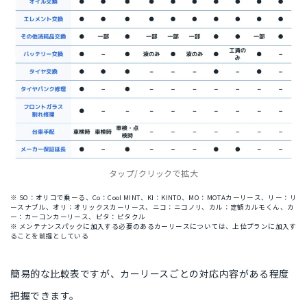
タップ/クリックで拡大
※ SO：オリコで乗ーる、Co：Cool MINT、KI：KINTO、MO：MOTAカーリース、リー：リ
ースナブル、オリ：オリックスカーリース、ニコ：ニコノリ、カル：定額カルモくん、カ
ー：カーコンカーリース、ピタ：ピタクル
※ メンテナンスパックに加入する必要のあるカーリースについては、上位プランに加入す
ることを前提としている
簡易的な比較表ですが、カーリースごとの対応内容がある程度
把握できます。