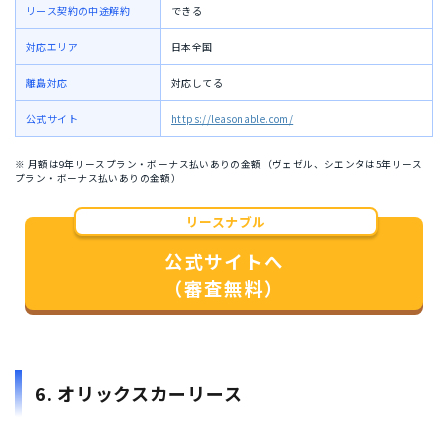
リース契約の中途解約
できる
対応エリア
日本全国
離島対応
対応してる
公式サイト
https://leasonable.com/
※ 月額は9年リースプラン・ボーナス払いありの金額（ヴェゼル、シエンタは5年リース
プラン・ボーナス払いありの金額）
リースナブル
公式サイトへ
（審査無料）
6. オリックスカーリース