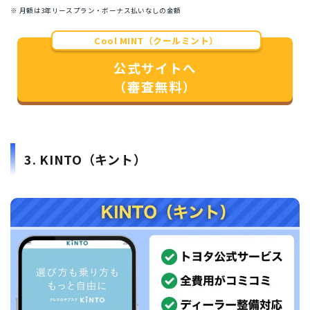
※ 月額は3年リースプラン・ボーナス払いなしの金額
Cool MINT（クールミント）
公式サイトへ
（審査無料）
3. KINTO（キント）