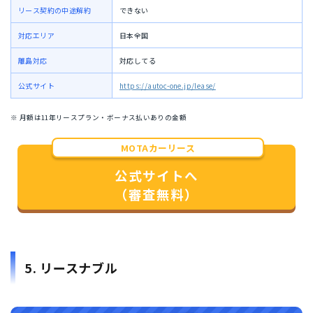
リース契約の中途解約
できない
対応エリア
日本全国
離島対応
対応してる
公式サイト
https://autoc-one.jp/lease/
※ 月額は11年リースプラン・ボーナス払いありの金額
MOTAカーリース
公式サイトへ
（審査無料）
5. リースナブル