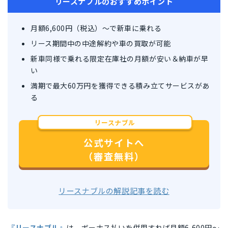
リースナブルのおすすめポイント
月額6,600円（税込）〜で新車に乗れる
リース期間中の中途解約や車の買取が可能
新車同様で乗れる限定在庫社の月額が安い＆納車が早
い
満期で最大60万円を獲得できる積み立てサービスがあ
る
リースナブル
公式サイトへ
（審査無料）
リースナブルの解説記事を読む
『リースナブル』
は、ボーナス払いを併用すれば月額6,600円〜