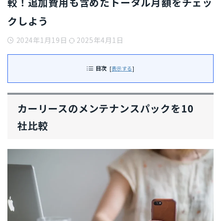
較！追加費用も含めたトータル月額をチェッ
クしよう
2024年1月19日
2025年4月1日
目次
[
表示する
]
カーリースのメンテナンスパックを10
社比較