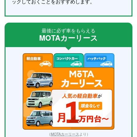
ックしておくことをおすすめします。
最後に必ず車をもらえる
MOTAカーリース
（
MOTAカーリース
より）