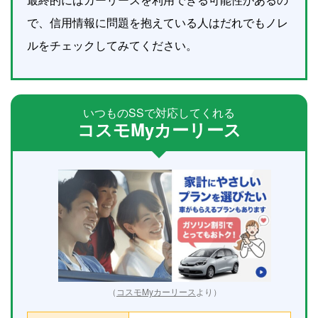
で、信用情報に問題を抱えている人はだれでもノレ
ルをチェックしてみてください。
いつものSSで対応してくれる
コスモMyカーリース
（
コスモMyカーリース
より）