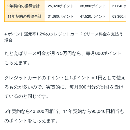
9年契約の獲得合計
25,920ポイント
38,880ポイント
51,840
11年契約の獲得合計
31,680ポイント
47,520ポイント
63,360
※ ポイント還元率1.2%のクレジットカードでリース料金を支払う
場合
たとえばリース料金が月々5万円なら、毎月600ポイント
もらえます。
クレジットカードのポイントは1ポイント＝1円として使え
るものが多いので、実質的に、毎月600円分の割引を受け
ているのと同じです。
5年契約なら43,200円相当、11年契約なら95,040円相当も
のポイントをもらえます。