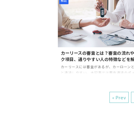
解説
2
カーリースの審査とは？審査の流れ
ク項目、通りやすい人の特徴などを
カーリースには審査があるが、カーローン
と通過しやすい。本記事では審査通過のポ
紹介しているので、かーりーすの申し込み
ックしてほしい。
« Prev