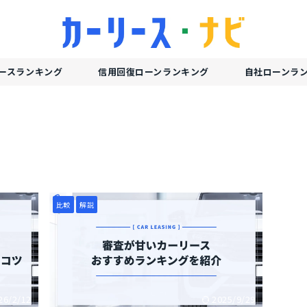
ースランキング
信用回復ローンランキング
自社ローンラ
比較
解説
26/2/12
2025/9/29