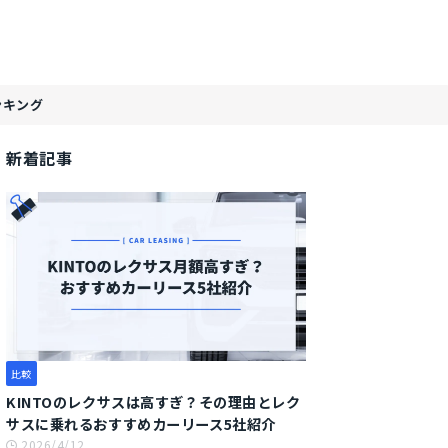
ンキング
新着記事
比較
KINTOのレクサスは高すぎ？その理由とレク
サスに乗れるおすすめカーリース5社紹介
2026/4/12