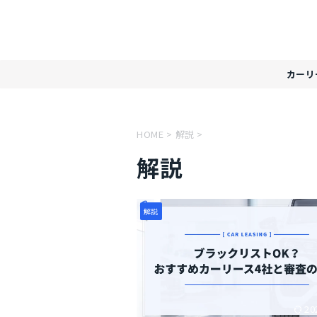
カーリ
HOME
>
解説
>
解説
解説
20