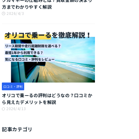
方までわかりやすく解説
2026/4/3
口コミ・評判
オリコで乗ーるの評判はどうなの？口コミか
ら見えたデメリットを解説
2026/4/13
記事カテゴリ