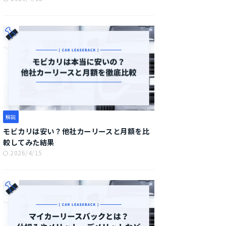
解説
モビカリは安い？他社カーリースと月額を比
較してみた結果
2026/4/15